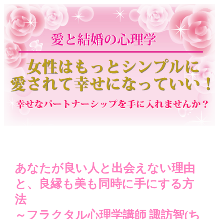
あなたが良い人と出会えない理由
と、良縁も美も同時に手にする方
法
～フラクタル心理学講師 諏訪智(ち