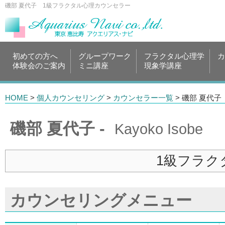
磯部 夏代子 1級フラクタル心理カウンセラー
初めての方へ
グループワーク
フラクタル心理学
カ
体験会のご案内
ミニ講座
現象学講座
HOME
>
個人カウンセリング
>
カウンセラー一覧
> 磯部 夏代子
磯部 夏代子 -
Kayoko Isobe
1級フラク
カウンセリングメニュー