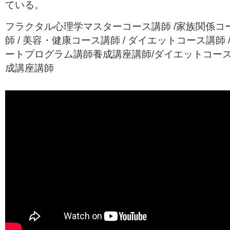
ている。
フラクタル心理学マスターコース講師 /家族関係コ
師 / 美容・健康コース講師 / ダイエットコース講師 /
ートプログラム講師養成講座講師/ダイエットコー
成講座講師