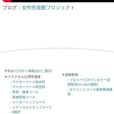
ブログ：
女性性覚醒プロジェクト
初めての方へ/体験会のご案内
資格取得
フラクタル心理学講座
-
プロコース(カウンセラー資
-
マスターコース総合科
格取得のための講座）
-
マスターコース研究科
-
ダイエットコース講師養成講
-
美容・健康コース
座
-
家族関係コース
-
リーダーシップコース
-
メディカルスタッフコース
-
MBIP