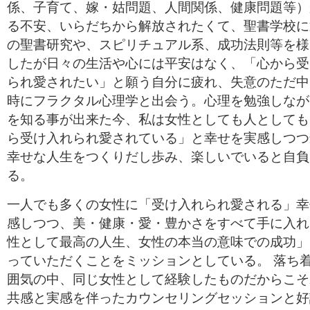
係、子育て、嫁・姑問題、人間関係、健康問題等）
る不安、いらだちから解放されたくて、聖書学校に
の聖書研究や、スピリチュアル系、成功法則等を様
したが日々の生活や心には平安はなく、「心から受
られ愛されたい」と願う自分に疲れ、失意のただ中
時にフラクタル心理学と出会う。心理を勉強しなが
を知る事が出来た今、私は女性としても人としても
ら受け入れられ愛されている」と幸せを実感しつつ
幸せな人生をつくりだし歩み、楽しいでいると自負
る。
一人でも多くの女性に「受け入れられ愛される」幸
感しつつ、美・健康・愛・豊かさをすべて手に入れ
性として最高の人生、女性の本当の意味での成功」
っていただくことをミッションとしている。 落ち
囲気の中、同じ女性として経験したものだからこそ
共感と実感を伴ったカウンセリングセッションと好