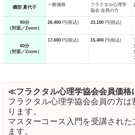
一般価格
フラクタル心理学
磯部 夏代子
協会 会員の方
90分
26,400
円(税込)
23,100
円(税込)
（対面／Zoom）
17,600
円(税込)
15,400
円(税込)
60分
（対面／Zoom）
≪フラクタル心理学協会会員価格
フラクタル心理学協会会員の方は
ります。
マスターコース入門を受講された
ます。