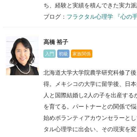
ち、経験と実績を積んできた実力派
ブログ：
フラクタル心理学 『心の
高橋 裕子
入門
初級
家族関係
北海道大学大学院農学研究科修了後
得。メキシコの大学に留学後、日本
人と国際結婚し2人の子を出産する
を育てる。パートナーとの関係で悩
始めボランティアカウンセラーとして
タル心理学に出会い、その現実を変