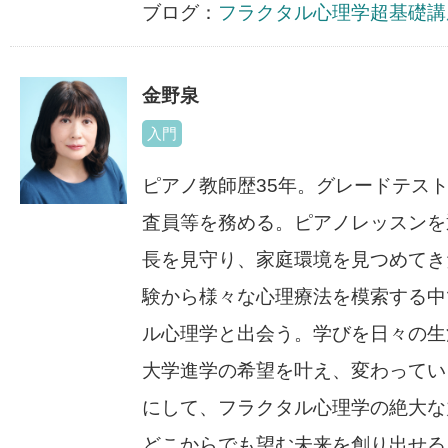
ブログ：
フラクタル心理学超基礎講
金野泉
入門
ピアノ教師歴35年。グレードテス
査員等を務める。ピアノレッスンを
長を見守り、家庭環境を見つめてき
験から様々な心理療法を模索する中で
ル心理学と出会う。学びを日々の生
大学進学の希望を叶え、変わってい
にして、フラクタル心理学の絶大な
どこからでも望む未来を創り出せる