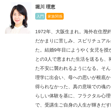
堀川 理恵
入門
家族関係
1972年、大阪生まれ。海外在住歴
だかまりに苦しみ、スピリチュアル
た。結婚9年目にようやく女児を授
との3人で恵まれた生活を送るも、
た不安に襲われるようになる。そん
理学に出会い、母への思いが根底か
得られなかった、真の意味での魂の
らしい体験を基に、フラクタル心理
で、受講生ご自身の人生が輝きだす