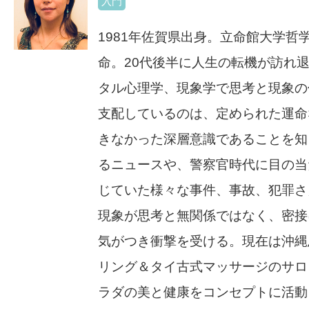
入門
1981年佐賀県出身。立命館大学哲
命。20代後半に人生の転機が訪れ
タル心理学、現象学で思考と現象の
支配しているのは、定められた運命
きなかった深層意識であることを知
るニュースや、警察官時代に目の当
じていた様々な事件、事故、犯罪さ
現象が思考と無関係ではなく、密接
気がつき衝撃を受ける。現在は沖縄
リング＆タイ古式マッサージのサロ
ラダの美と健康をコンセプトに活動