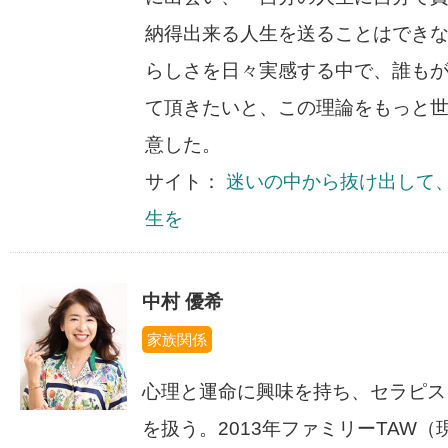
納得出来る人生を送ることはでき
らしさを日々実感する中で、誰も
て頂きたいと、この理論をもっと
意した。
サイト：
迷いの中から抜け出して
生を
中村 優希
家族関係
心理と運命に興味を持ち、セラピスト
を扱う。2013年ファミリーTAW