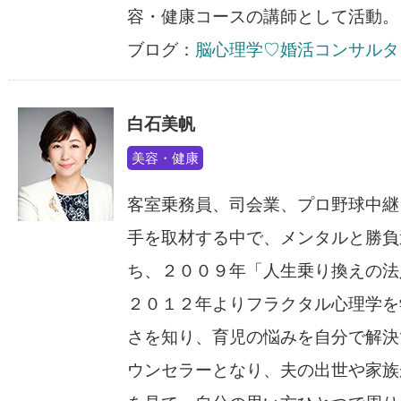
容・健康コースの講師として活動。
ブログ：
脳心理学♡婚活コンサルタ
白石美帆
美容・健康
客室乗務員、司会業、プロ野球中継
手を取材する中で、メンタルと勝負
ち、２００９年「人生乗り換えの法
２０１２年よりフラクタル心理学を
さを知り、育児の悩みを自分で解決
ウンセラーとなり、夫の出世や家族