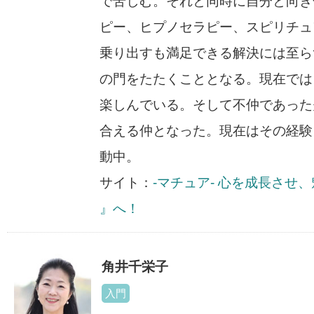
で苦しむ。それと同時に自分と向き
ピー、ヒプノセラピー、スピリチュ
乗り出すも満足できる解決には至ら
の門をたたくこととなる。現在では
楽しんでいる。そして不仲であった
合える仲となった。現在はその経験
動中。
サイト：
​-マチュア- 心を成長させ、
』へ！
角井千栄子
入門