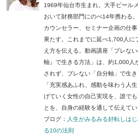
1969年仙台市生まれ。大手ビール
おいて財務部門にのべ14年携わる。
カウンセラー、セミナー企画の仕事
果たす。これまでに延べ1,700人
え方を伝える。動画講座「ブレない
軸』で生きる方法」は、約1,000
されず、ブレない「自分軸」で生き
「充実感あふれ、感動を味わう人生
げていく女性の自己実現を、誰でも
とを、自身の経験を通して伝えてい
ブログ：
人生がみるみる好転しはじ
る10の法則