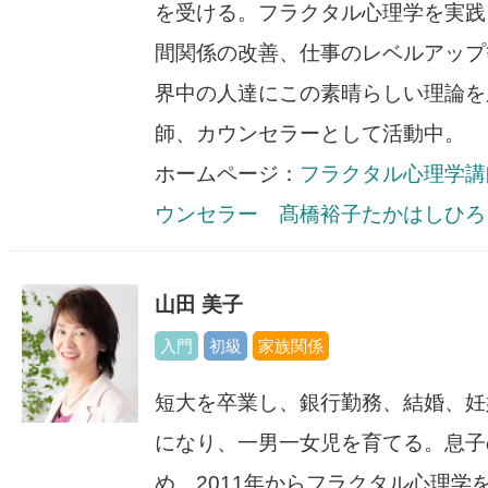
を受ける。フラクタル心理学を実践
間関係の改善、仕事のレベルアップ
界中の人達にこの素晴らしい理論を
師、カウンセラーとして活動中。
ホームページ：
フラクタル心理学講
ウンセラー 髙橋裕子たかはしひろ
山田 美子
入門
初級
家族関係
短大を卒業し、銀行勤務、結婚、妊
になり、一男一女児を育てる。息子
め、2011年からフラクタル心理学を