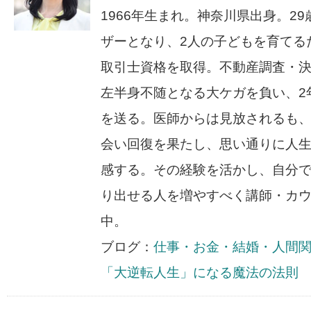
1966年生まれ。神奈川県出身。2
ザーとなり、2人の子どもを育てる
取引士資格を取得。不動産調査・
左半身不随となる大ケガを負い、2
を送る。医師からは見放されるも
会い回復を果たし、思い通りに人
感する。その経験を活かし、自分
り出せる人を増やすべく講師・カ
中。
ブログ：
仕事・お金・結婚・人間
「大逆転人生」になる魔法の法則