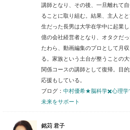
講師となり、その後、一旦離れて自
ることに取り組む。結果、主人とと
生だった長男は大学在学中に起業し
億の会社経営者となり、オタクだっ
たわら、動画編集のプロとして月収
る。家族という土台が整うことの大
関係コースの講師として復帰。目的
応援もしている。
ブログ：
中村優希★脳科学✖️心理
未来をサポート
銘苅 君子