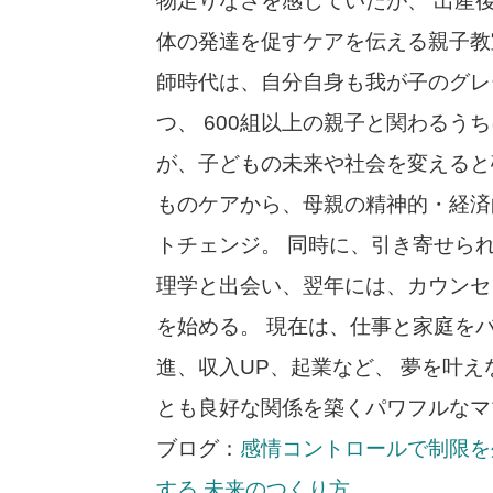
物足りなさを感じていたが、 出産
体の発達を促すケアを伝える親子教
師時代は、自分自身も我が子のグレ
つ、 600組以上の親子と関わるう
が、子どもの未来や社会を変えると
ものケアから、母親の精神的・経済
トチェンジ。 同時に、引き寄せら
理学と出会い、翌年には、カウンセ
を始める。 現在は、仕事と家庭を
進、収入UP、起業など、 夢を叶
とも良好な関係を築くパワフルなマ
ブログ：
感情コントロールで制限を
する 未来のつくり方