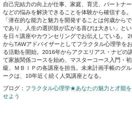
自己完結力の向上が仕事、家庭、育児、パートナー
などの悩みを解決できることを体験から確信する。
「潜在的な能力と魅力を開発することは何歳からで
であり、人生の選択肢が広がる喜びは大きい」とい
を日々講座やカウンセリングでお伝えしている。 20
からTAWアドバイザーとしてフラクタル心理学を
る活動を開始。2016年からアクエリアス・ナビの
て家族関係コースを始め、マスターコース入門・初
級、ＭＢＩＰの各講座を担当。未来計画手帳のグル
ークは、10年近く続く人気講座となる。
ブログ：
フラクタル心理学★あなたの魅力と才能を
せよう