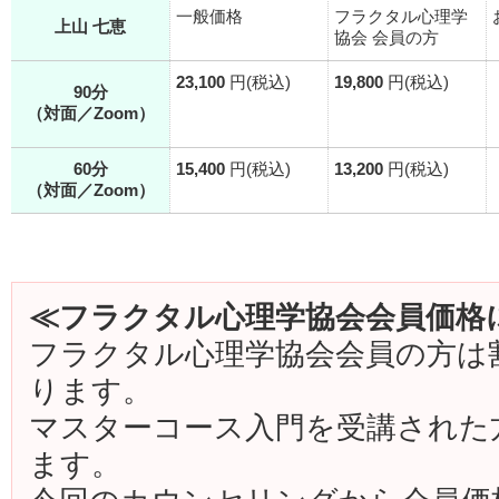
一般価格
フラクタル心理学
上山 七恵
協会 会員の方
23,100
円(税込)
19,800
円(税込)
90分
（対面／Zoom）
60分
15,400
円(税込)
13,200
円(税込)
（対面／Zoom）
≪フラクタル心理学協会会員価格
フラクタル心理学協会会員の方は
ります。
マスターコース入門を受講された
ます。