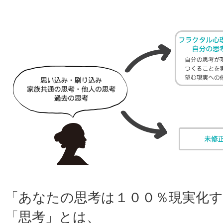
「あなたの思考は１００％現実化
「思考」とは、