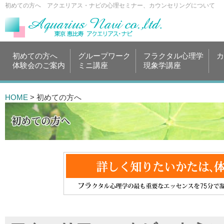
初めての方へ アクエリアス・ナビの心理セミナー、カウンセリングについて
初めての方へ
グループワーク
フラクタル心理学
カ
体験会のご案内
ミニ講座
現象学講座
HOME
> 初めての方へ