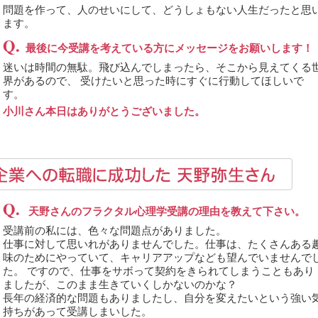
問題を作って、人のせいにして、どうしょもない人生だったと思
ます。
Q.
最後に今受講を考えている方にメッセージをお願いします！
迷いは時間の無駄。飛び込んでしまったら、そこから見えてくる
界があるので、 受けたいと思った時にすぐに行動してほしいで
す。
小川さん本日はありがとうございました。
Q.
天野さんのフラクタル心理学受講の理由を教えて下さい。
受講前の私には、色々な問題点がありました。
仕事に対して思いれがありませんでした。仕事は、たくさんある
味のためにやっていて、キャリアアップなども望んでいませんで
た。 ですので、仕事をサボって契約をきられてしまうこともあり
ましたが、このまま生きていくしかないのかな？
長年の経済的な問題もありましたし、自分を変えたいという強い
持ちがあって受講しまいした。