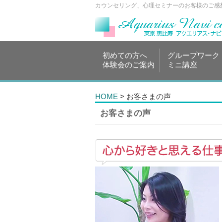
カウンセリング、心理セミナーのお客様のご感
初めての方へ
グループワーク
体験会のご案内
ミニ講座
HOME
> お客さまの声
お客さまの声