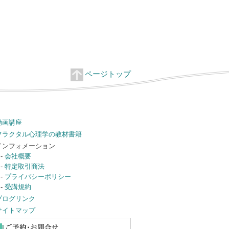
ページトップ
動画講座
フラクタル心理学の教材書籍
インフォメーション
-
会社概要
-
特定取引商法
-
プライバシーポリシー
-
受講規約
ブログリンク
サイトマップ