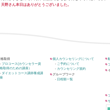
天野さん本日はありがとうございました。
資格取得
個人カウンセリングについて
-
プロコース(カウンセラー資
-
ご予約について
格取得のための講座）
-
カウンセリング規約
-
ダイエットコース講師養成講
グループワーク
座
-
日程順一覧