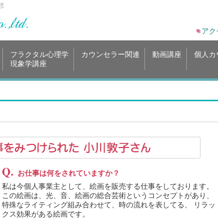
想
アク
フラクタル心理学
カウンセラー関連
動画講座
個人カ
現象学講座
Q.
お仕事は何をされていますか？
私は今個人事業主として、絵画を販売する仕事をしております。
この絵画は、光、音、絵画の総合芸術というコンセプトがあり、
特殊なライティング組み合わせて、時の流れを表してる、 リラッ
クス効果がある絵画です。