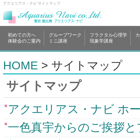
アクエリアス・ナビ サイトマップ
初めての方へ
グループワーク
フラクタル心理学
カ
体験会のご案内
ミニ講座
現象学講座
HOME
> サイトマップ
サイトマップ
アクエリアス・ナビ ホー
一色真宇からのご挨拶と