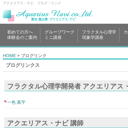
アクエリアス・ナビ ブログ・リンク
初めての方へ
グループワーク
フラクタル心理学
カ
体験会のご案内
ミニ講座
現象学講座
HOME
> ブログリンク
ブログリンクス
フラクタル心理学開発者 アクエリアス・
一色 真宇
アクエリアス・ナビ 講師