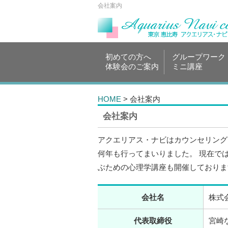
会社案内
初めての方へ
グループワーク
体験会のご案内
ミニ講座
HOME
> 会社案内
会社案内
アクエリアス・ナビはカウンセリング
何年も行ってまいりました。 現在で
ぶための心理学講座も開催しておりま
会社名
株式会
代表取締役
宮崎