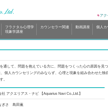
アク
フラクタル心理学
カウンセラー関連
動画講座
個人カ
現象学講座
を通して、問題を抱えている方に、問題をつくった心の原因を見
は、個人カウンセリングのみならず、心理と現象を組み合わせた独
す。
社 アクエリアス・ナビ 【Aquarius Navi Co.,Ltd.】
なぎさ 島田薫