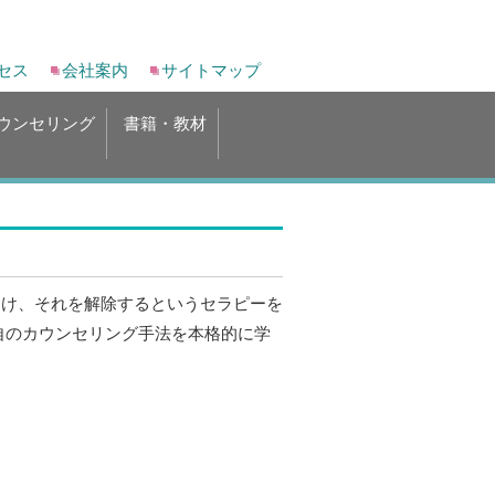
セス
会社案内
サイトマップ
ウンセリング
書籍・教材
つけ、それを解除するというセラピーを
自のカウンセリング手法を本格的に学