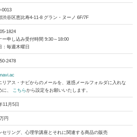
-0013
渋谷区恵比寿4-11-8 グラン・ヌーノ 6F/7F
05-1824
ー申し込み受付時間 9:30～18:00
日：毎週木曜日
50-2478
navi.ac
エリアス・ナビからのメールを、迷惑メールフォルダに入れな
めに、
こちら
から設定をお願いいたします。
4年11月5日
0万円
ンセリング、心理学講座とそれに関連する商品の販売