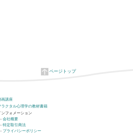
ページトップ
動画講座
フラクタル心理学の教材書籍
インフォメーション
-
会社概要
-
特定取引商法
-
プライバシーポリシー