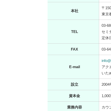
〒150
本社
東京都
03-68
TEL
セミナ
定休
FAX
03-64
info@
E-mail
アク
いた
設立
200
資本金
1,00
業務内容
カウ