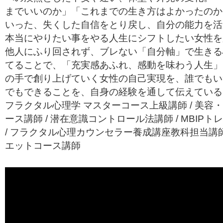
までいいのか」「これまでの生き方はよかったのか
いった、失くした自信をとり戻し、自分の能力を活
本当にやりたい事をやる人生にシフトしたい女性を
他人にふり回されず、ブレない「自分軸」で生きる
てることで、「充実感あふれ、感動を味わう人生」
の手で創り上げていく女性の自己実現を、誰でもい
でもできることを、自身の経験を通して伝えている
フラクタル心理学 マスターコース上級講師 / 美容
ース講師 / 潜在意識コントロール法講師 / MBIPト
/ フラクタル心理カウンセラー養成講座教科担当講師 
エットコース講師