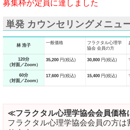
募集枠が定員に達しました
単発 カウンセリングメニュ
一般価格
フラクタル心理学
林 浩子
協会 会員の方
120分
35,200
円(税込)
30,800
円(税込)
（対面／Zoom）
60分
17,600
円(税込)
15,400
円(税込)
（対面／Zoom）
≪フラクタル心理学協会会員価格
フラクタル心理学協会会員の方は