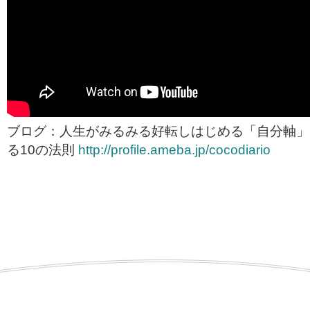
ブログ：人生がみるみる好転しはじめる「自分軸」
る10の法則
http://profile.ameba.jp/cocodiario