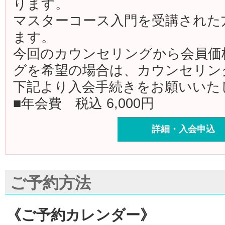
ります。
マスターコース入門を受講された
ます。
今回のカウンセリングから会員価
グを希望の場合は、カウンセリン
下記より入会手続きをお願いいた
■年会費 税込 6,000円
詳細・入会申込
ご予約方法
《ご予約カレンダー》