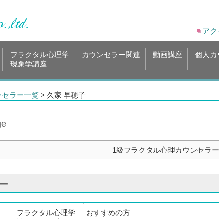
アク
フラクタル心理学
カウンセラー関連
動画講座
個人カ
現象学講座
ンセラー一覧
> 久家 早穂子
ge
1級フラクタル心理カウンセラー
ー
フラクタル心理学
おすすめの方