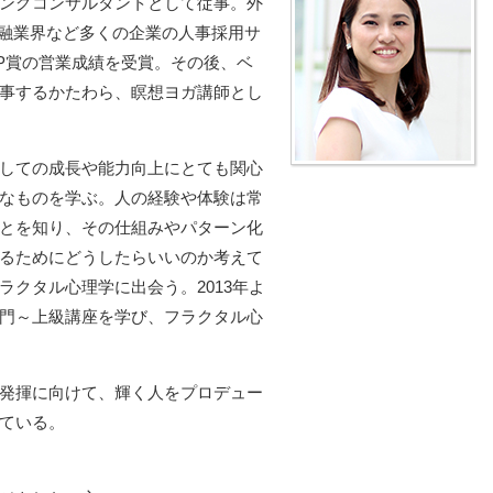
ングコンサルタントとして従事。外
金融業界など多くの企業の人事採用サ
VP賞の営業成績を受賞。その後、ベ
事するかたわら、瞑想ヨガ講師とし
しての成長や能力向上にとても関心
なものを学ぶ。人の経験や体験は常
とを知り、その仕組みやパターン化
るためにどうしたらいいのか考えて
クタル心理学に出会う。2013年よ
門～上級講座を学び、フラクタル心
発揮に向けて、輝く人をプロデュー
ている。