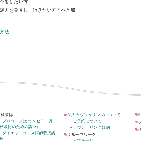
ジをしたい方
魅力を発見し、行きたい方向へと加
方法
資格取得
個人カウンセリングについて
-
プロコース(カウンセラー資
-
ご予約について
格取得のための講座）
-
カウンセリング規約
-
ダイエットコース講師養成講
グループワーク
座
-
日程順一覧