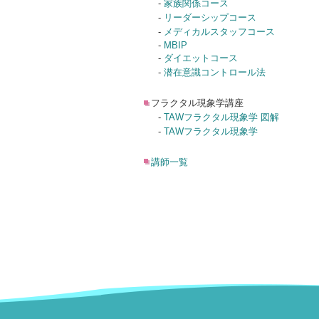
-
家族関係コース
-
リーダーシップコース
-
メディカルスタッフコース
-
MBIP
-
ダイエットコース
-
潜在意識コントロール法
フラクタル現象学講座
-
TAWフラクタル現象学 図解
-
TAWフラクタル現象学
講師一覧