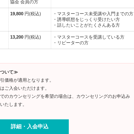
協会 会員の方
19,800
円(税込)
・マスターコース未受講や入門までの方
・誘導瞑想をじっくり受けたい方
・話したいことがたくさんある方
13,200
円(税込)
・マスターコースを受講している方
・リピーターの方
ついて≫
引価格が適用となります。
はご入会いただけます。
でのカウンセリングを希望の場合は、カウンセリングのお申込み
いたします。
詳細・入会申込