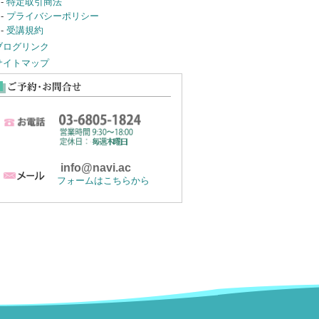
-
特定取引商法
-
プライバシーポリシー
-
受講規約
ブログリンク
サイトマップ
info@navi.ac
フォームはこちらから