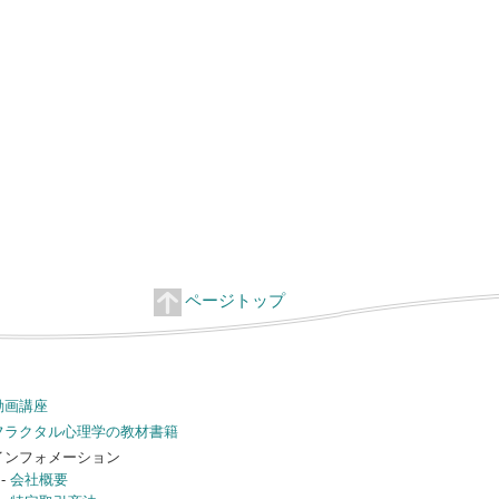
ページトップ
動画講座
フラクタル心理学の教材書籍
インフォメーション
-
会社概要