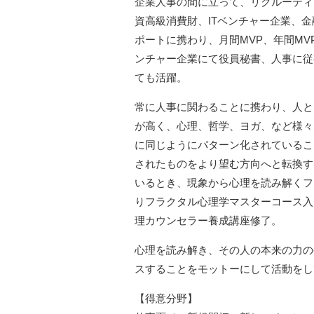
企業人事の間に立って、リクルーティ
資高級消費財、ITベンチャー企業、
ポートに携わり、月間MVP、年間M
ンチャー企業にて役員秘書、人事に従
ても活躍。
常に人事に関わることに携わり、人と
が高く、心理、哲学、ヨガ、など様々
に同じようにパターン化されているこ
されたものをより望む方向へと転換す
いるとき、現象から心理を読み解くフラ
りフラクタル心理学マスターコース入
理カウンセラー養成講座修了。
心理を読み解き、その人の本来の力の
スすることをモットーにして活動をし
【得意分野】