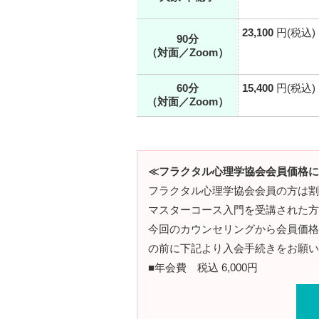
23,100
円(税込)
90分
（対面／Zoom）
60分
15,400
円(税込)
（対面／Zoom）
≪フラクタル心理学協会会員価格に
フラクタル心理学協会会員の方は割
マスターコース入門を受講された方
今回のカウンセリングから会員価格
の前に下記より入会手続きをお願い
■年会費 税込 6,000円