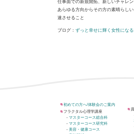
仕事面での新規開拓、新しいチャレン
あらゆる方向からその方の素晴らしい
速させること
ブログ：
ずっと幸せに輝く女性になる
初めての方へ/体験会のご案内
フラクタル心理学講座
-
マスターコース総合科
-
マスターコース研究科
-
美容・健康コース