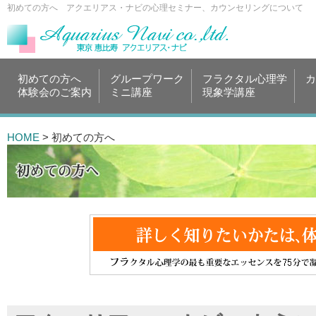
初めての方へ アクエリアス・ナビの心理セミナー、カウンセリングについて
初めての方へ
グループワーク
フラクタル心理学
カ
体験会のご案内
ミニ講座
現象学講座
HOME
> 初めての方へ