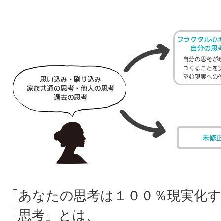
「あなたの思考は１００％現実化
「思考」とは、