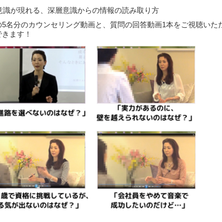
意識が現れる、深層意識からの情報の読み取り方
の5名分のカウンセリング動画と、質問の回答動画1本をご視聴いた
できます！