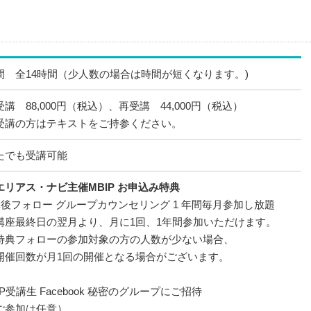
間 全14時間（少人数の場合は時間が短くなります。)
講 88,000円（税込）、再受講 44,000円（税込）
受講の方はテキストをご持参ください。
たでも受講可能
エリアス・ナビ主催MBIP お申込み特典
講後フォロー グループカウンセリング 1 年間毎月参加し放題
座最終日の翌月より、月に1回、1年間参加いただけます。
典フォローの参加対象の方の人数が少ない場合、
回数が月1回の開催となる場合がございます。
IP受講生 Facebook 秘密のグループにご招待
参加は任意）