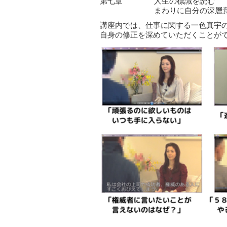
第七章
人生の標識を読む
まわりに自分の深層
講座内では、仕事に関する一色真宇
自身の修正を深めていただくことが