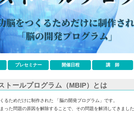
プレセミナー
開催日程
講 師
ストールプログラム（MBIP）とは
くるためだけに制作された 「脳の開発プログラム」です。
まった問題の原因を解除することで、その問題を解消してきまし