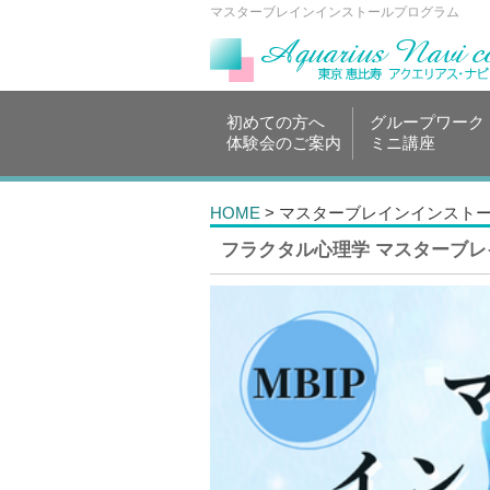
マスターブレインインストールプログラム
初めての方へ
グループワーク
体験会のご案内
ミニ講座
HOME
> マスターブレインインスト
フラクタル心理学 マスターブ