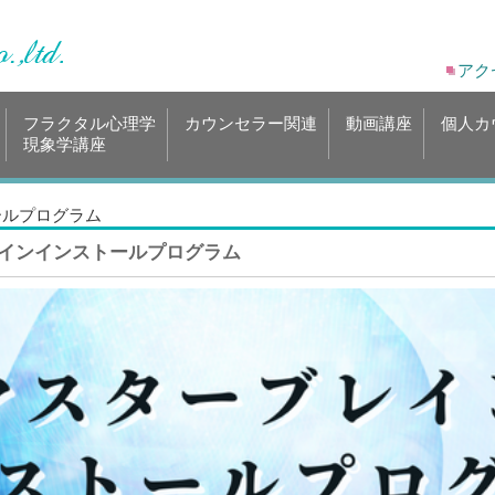
アク
フラクタル心理学
カウンセラー関連
動画講座
個人カ
現象学講座
ールプログラム
レインインストールプログラム