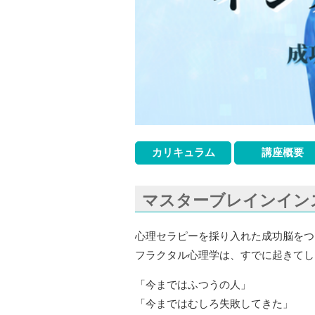
カリキュラム
講座概要
マスターブレインイン
心理セラピーを採り入れた成功脳をつ
フラクタル心理学は、すでに起きてし
「今まではふつうの人」
「今まではむしろ失敗してきた」