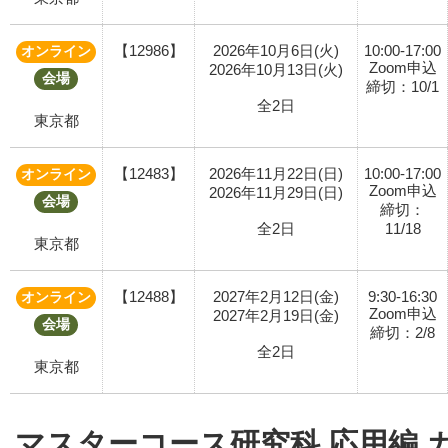
【12986】
2026年10月6日(火)
10:00-17:00
オンライン
Zoom申込
2026年10月13日(火)
会場
締切：10/1
全2日
東京都
【12483】
2026年11月22日(日)
10:00-17:00
オンライン
Zoom申込
2026年11月29日(日)
会場
締切：
全2日
11/18
東京都
【12488】
2027年2月12日(金)
9:30-16:30
オンライン
Zoom申込
2027年2月19日(金)
会場
締切：2/8
全2日
東京都
マスターコース研究科 応用編 