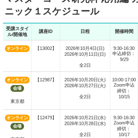
ニック１スケジュール
受講スタイ
講座ID
日程
開催時間
ル/開催地
【13002】
2026年10月4日(日)
9:30-16:30
オンライン
申込締切：
2026年10月11日(日)
9/29
全2日
【12987】
2026年10月20日(火)
10:00-17:00
オンライン
Zoom申込
2026年10月27日(火)
会場
締切：
全2日
10/15
東京都
【12479】
2026年10月21日(水)
9:30-16:30
オンライン
Zoom申込
2026年10月28日(水)
会場
締切：
全2日
10/17