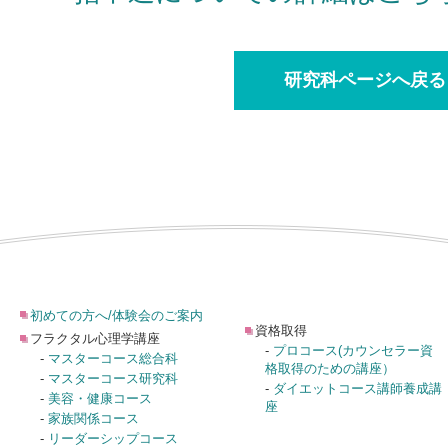
研究科ページへ戻る
初めての方へ/体験会のご案内
資格取得
フラクタル心理学講座
-
プロコース(カウンセラー資
-
マスターコース総合科
格取得のための講座）
-
マスターコース研究科
-
ダイエットコース講師養成講
-
美容・健康コース
座
-
家族関係コース
-
リーダーシップコース