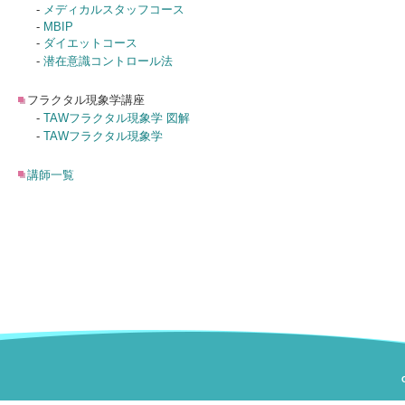
-
メディカルスタッフコース
-
MBIP
-
ダイエットコース
-
潜在意識コントロール法
フラクタル現象学講座
-
TAWフラクタル現象学 図解
-
TAWフラクタル現象学
講師一覧