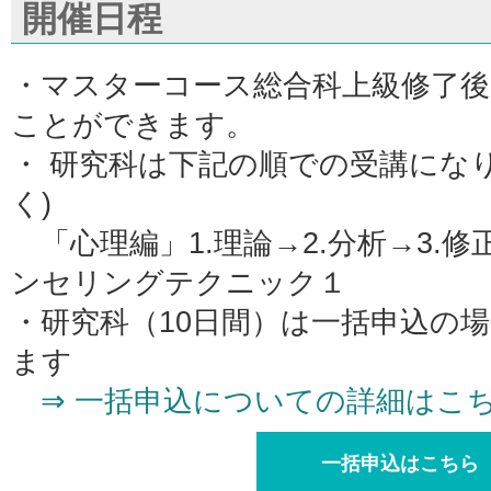
開催日程
・マスターコース総合科上級修了後
ことができます。
・ 研究科は下記の順での受講にな
く)
「心理編」1.理論→2.分析→3.
ンセリングテクニック１
・研究科（10日間）は一括申込の
ます
⇒ 一括申込についての詳細はこ
一括申込はこちら