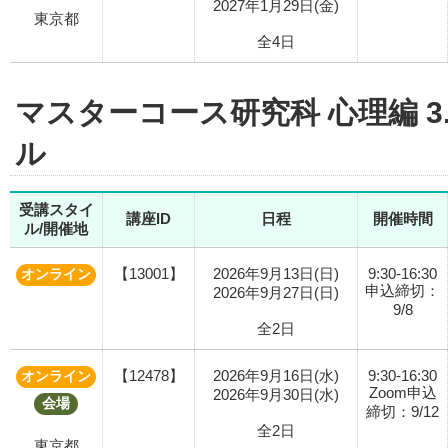
2027年1月29日(金)
東京都
全4日
マスターコース研究科 心理編 
ル
受講スタイ
講座ID
日程
開催時間
ル/開催地
【13001】
2026年9月13日(日)
9:30-16:30
オンライン
申込締切：
2026年9月27日(日)
9/8
全2日
【12478】
2026年9月16日(水)
9:30-16:30
オンライン
Zoom申込
2026年9月30日(水)
会場
締切：9/12
全2日
東京都