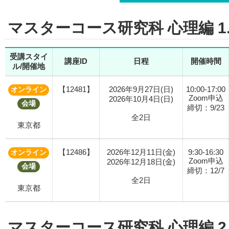
マスターコース研究科 心理編 
受講スタイ
講座ID
日程
開催時間
ル/開催地
【12481】
2026年9月27日(日)
10:00-17:00
オンライン
Zoom申込
2026年10月4日(日)
会場
締切：9/23
全2日
東京都
【12486】
2026年12月11日(金)
9:30-16:30
オンライン
Zoom申込
2026年12月18日(金)
会場
締切：12/7
全2日
東京都
マスターコース研究科 心理編 