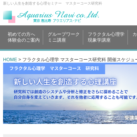
新しい人生を創造する心理セミナー マスターコース研究科
初めての方へ
グループワーク
フラクタル心理学
カ
体験会のご案内
ミニ講座
現象学講座
HOME
> フラクタル心理学 マスターコース研究科 開催スケジュ